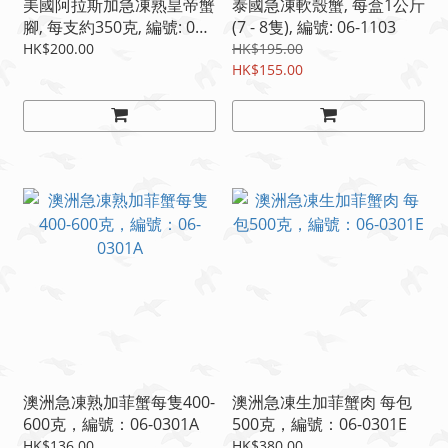
美國阿拉斯加急凍熟皇帝蟹
泰國急凍軟殼蟹, 每盒1公斤
腳, 每支約350克, 編號: 06-
(7 - 8隻), 編號: 06-1103
0602
HK$200.00
HK$195.00
HK$155.00
澳洲急凍熟加菲蟹每隻400-
澳洲急凍生加菲蟹肉 每包
600克，編號：06-0301A
500克，編號：06-0301E
HK$136.00
HK$380.00