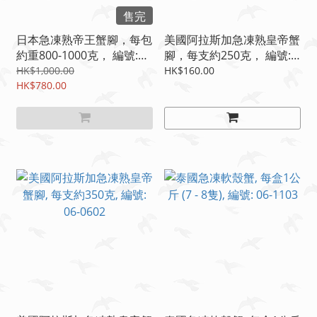
售完
日本急凍熟帝王蟹腳，每包
美國阿拉斯加急凍熟皇帝蟹
約重800-1000克， 編號:
腳，每支約250克， 編號:
06-0618
06-0608
HK$1,000.00
HK$160.00
HK$780.00