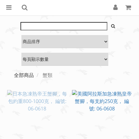
全部商品
蟹類