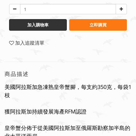
加入購物車
立即購買
加入追蹤清單
商品描述
美國阿拉斯加急凍熟皇帝蟹腳，每支約
350
克，每袋
1
枝
獲阿拉斯加持續發展海產RFM認證
皇帝蟹分佈于從美國阿拉斯加至俄羅斯勘察加半島的