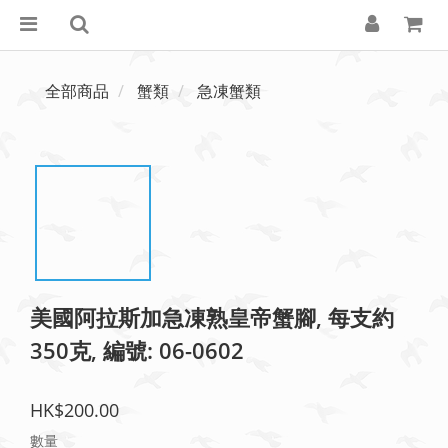
全部商品
蟹類
急凍蟹類
美國阿拉斯加急凍熟皇帝蟹腳, 每支約
350克, 編號: 06-0602
HK$200.00
數量