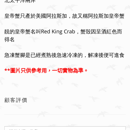
北太平洋兩岸
皇帝蟹只產於美國阿拉斯加，故又稱阿拉斯加皇帝蟹
靚的皇帝蟹名叫
Red King Crab
，蟹殼因呈酒紅色而
得名
急凍蟹腳是已經煮熟後急速冷凍的，解凍後便可進食
**
圖片只供參考用，一切實物為準。
顧客評價