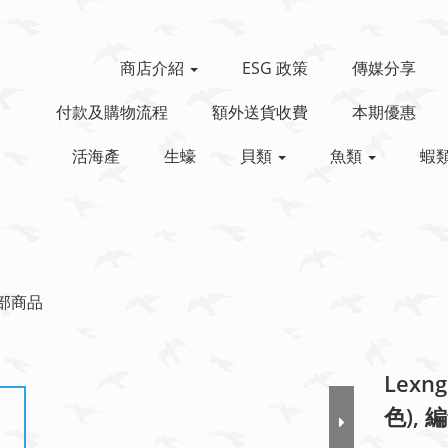
商店介紹
ESG 政策
傳媒分享
付款及購物流程
額外送貨收費
本期優惠
活海產
生蠔
貝類
魚類
蝦
部商品
Lex
色), 