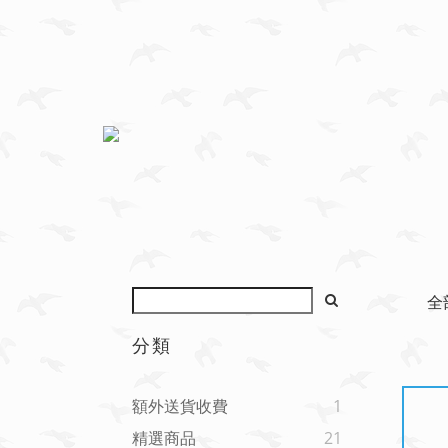
全
分類
額外送貨收費
1
精選商品
21