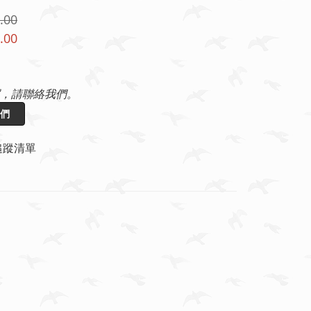
.00
.00
，請聯絡我們。
們
追蹤清單