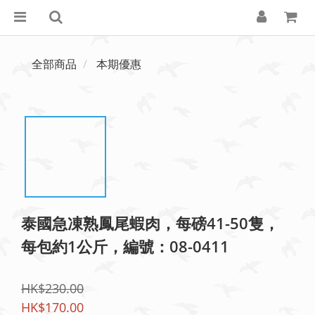
全部商品
本期優惠
泰國急凍熟鳳尾蝦肉，每磅41-50隻，
每包約1公斤，編號：08-0411
HK$230.00
HK$170.00