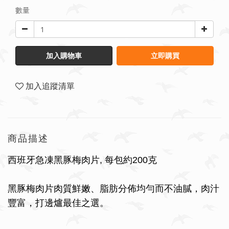
數量
加入購物車
立即購買
加入追蹤清單
商品描述
西班牙急凍黑豚梅肉片, 每包約200克
黑豚梅肉片
肉質鮮嫩
、脂肪分佈均勻而不油膩，肉汁
豐富，打邊爐最佳之選。