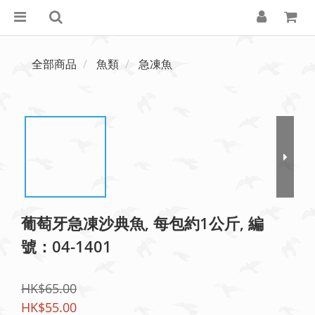
全部商品
魚類
急凍魚
葡萄牙急凍沙典魚, 每包約1公斤, 編
號：04-1401
HK$65.00
HK$55.00