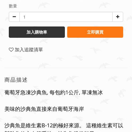
數量
加入購物車
立即購買
加入追蹤清單
商品描述
,
1
,
葡萄牙急凍沙典魚
每包約
公斤
單凍無冰
美味的沙典魚直接來自葡萄牙海岸
B-12
沙典魚是維生素
的極好來源。
這種維生素可以