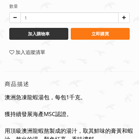
數量
加入購物車
立即購買
加入追蹤清單
商品描述
澳洲急凍龍蝦湯包，每包
1千克
。
獲持續發展海產MSC認證。
用頂級澳洲龍蝦熬製成的湯汁，取其鮮味的膏黃和蝦